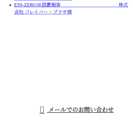
ESS-ZEROⅢ設置報告 株式
会社 フレイバー・プラザ様
お問い合わせ
お電話でのお問い合わせ
0847-22-1760
株式会社イノウエ
受付／8：00～17：00
メールでのお問い合わせ