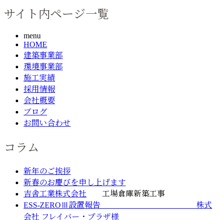
サイト内ページ一覧
menu
HOME
建築事業部
環境事業部
施工実績
採用情報
会社概要
ブログ
お問い合わせ
コラム
新年のご挨拶
新春のお慶びを申し上げます
吉舎工業株式会社
工場倉庫新築工事
ESS-ZEROⅢ設置報告 株式
会社 フレイバー・プラザ様