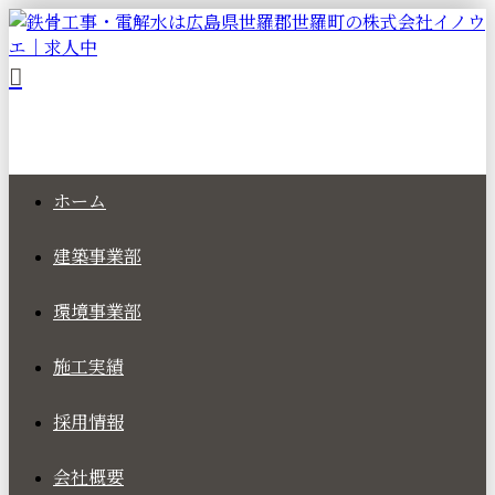
ホーム
建築事業部
環境事業部
施工実績
採用情報
会社概要